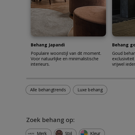
Behang Japandi
Behang g
Populaire woonstijl van dit moment.
Goud behang
Voor natuurlijke en minimalistische
exclusiviteit
interieurs.
vrijwel ieder
Alle behangtrends
Luxe behang
Zoek behang op:
Merk
Stijl
Kleur