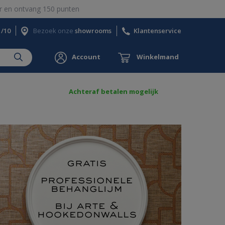
 en ontvang 150 punten
1/10
Bezoek onze
showrooms
Klantenservice
Account
Winkelmand
Achteraf betalen mogelijk