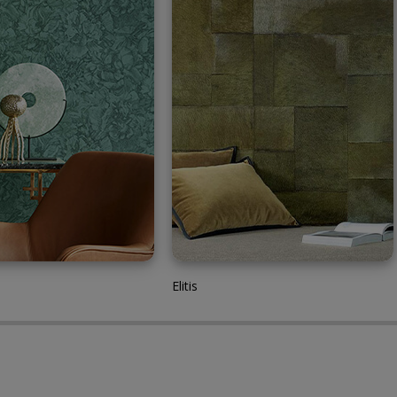
Elitis