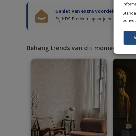
informa
Geniet van extra voordelen!
Standaa
Bij HDS Premium spaar je nu punten voor
eenvoud
A
Behang trends van dit moment