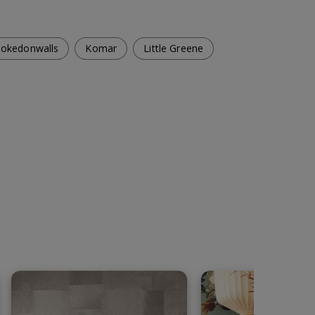
okedonwalls
Komar
Little Greene