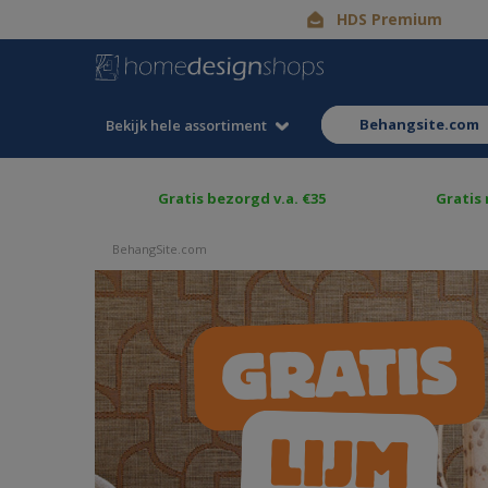
HDS Premium
behangsite.com
Bekijk hele assortiment
Gratis bezorgd v.a. €35
Gratis
BehangSite.com