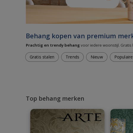
Behang kopen van premium mer
Prachtig en trendy behang
voor iedere woonstijl. Gratis 
Gratis stalen
Trends
Nieuw
Populaire 
Top behang merken