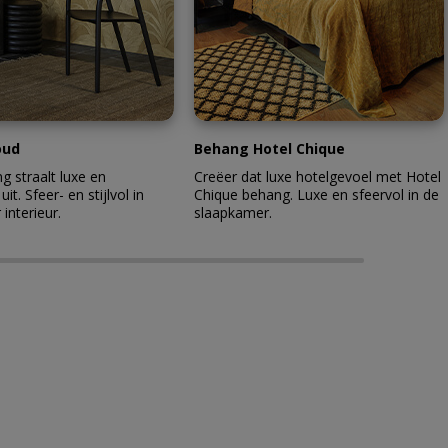
oud
Behang Hotel Chique
 straalt luxe en
Creëer dat luxe hotelgevoel met Hotel
 uit. Sfeer- en stijlvol in
Chique behang. Luxe en sfeervol in de
 interieur.
slaapkamer.