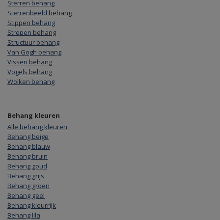
Sterren behang
Sterrenbeeld behang
Stippen behang
Strepen behang
Structuur behang
Van Gogh behang
Vissen behang
Vogels behang
Wolken behang
Behang kleuren
Alle behang kleuren
Behang beige
Behang blauw
Behang bruin
Behang goud
Behang grijs
Behang groen
Behang geel
Behang kleurrijk
Behang lila