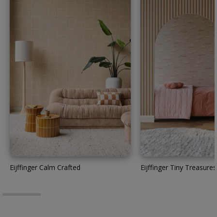
Eijffinger Calm Crafted
Eijffinger Tiny Treasures