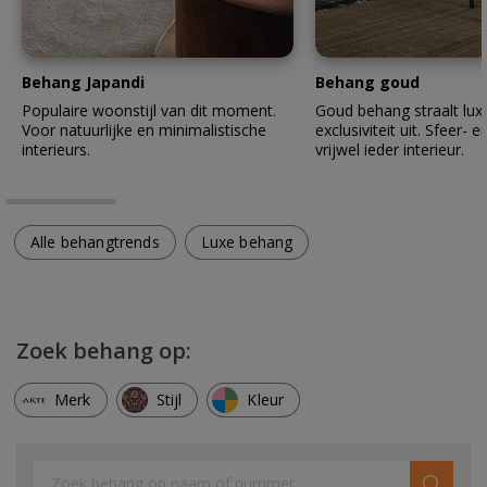
Behang Japandi
Behang goud
Populaire woonstijl van dit moment.
Goud behang straalt lux
Voor natuurlijke en minimalistische
exclusiviteit uit. Sfeer- en
interieurs.
vrijwel ieder interieur.
Alle behangtrends
Luxe behang
Zoek behang op:
Merk
Stijl
Kleur