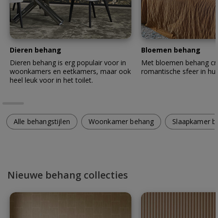
Dieren behang
Bloemen behang
Dieren behang is erg populair voor in
Met bloemen behang cre
woonkamers en eetkamers, maar ook
romantische sfeer in hui
heel leuk voor in het toilet.
Alle behangstijlen
Woonkamer behang
Slaapkamer b
Nieuwe behang collecties