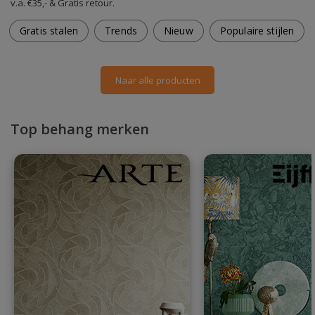
v.a. €35,- & Gratis retour.
Gratis stalen
Trends
Nieuw
Populaire stijlen
Naar alle producten
Top behang merken