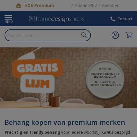
HDS Premium
Spaar 5% als member
Contact
MENU
Behang kopen van premium merken
Prachtig en trendy behang
voor iedere woonstijl. Gratis bezorgd