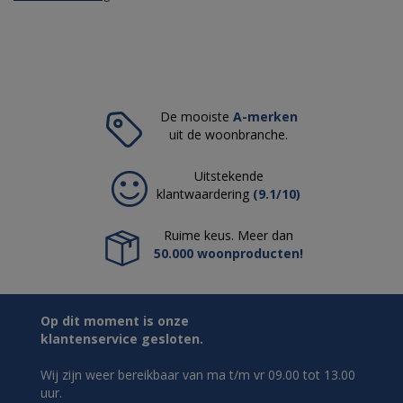
De mooiste
A-merken
uit de woonbranche.
Uitstekende
klantwaardering
(9.1/10)
Ruime keus. Meer dan
50.000 woonproducten!
Op dit moment is onze
klantenservice gesloten.
Wij zijn weer bereikbaar van ma t/m vr 09.00 tot 13.00
uur.