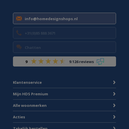
info@homedesignshops.nl
+31(0)85 888 3671
Chatten
9
9.126 reviews
Klantenservice
Mijn HDS Premium
Alle woonmerken
Acties
Zakelijk bestellen