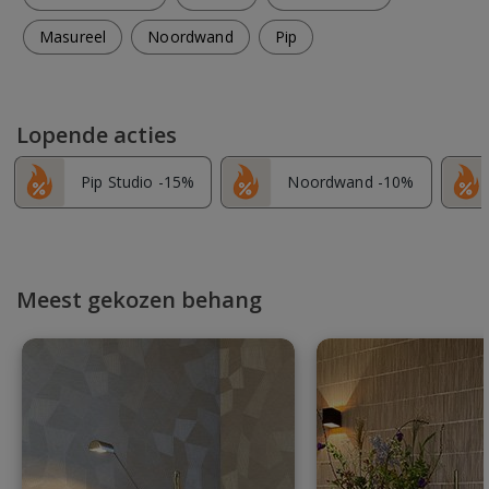
Masureel
Noordwand
Pip
Lopende acties
Pip Studio -15%
Noordwand -10%
Meest gekozen behang